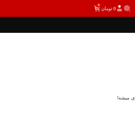
0
0
تومان
ی میشه!