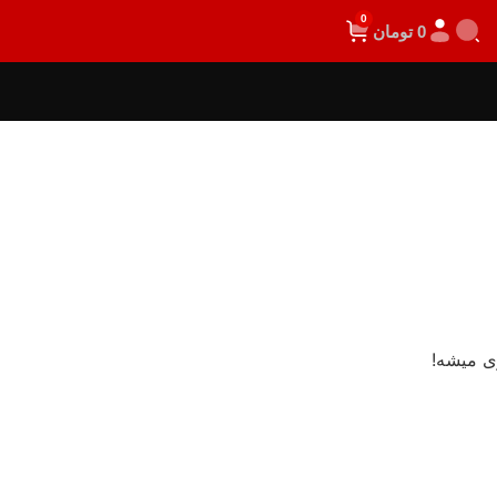
0
0
تومان
ی میشه!